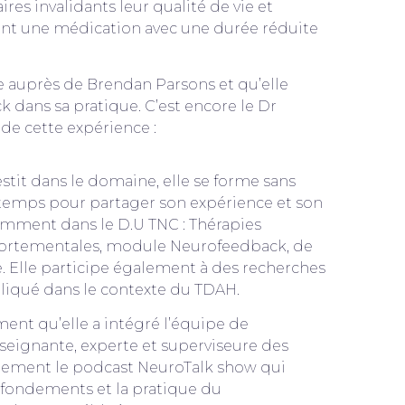
ires invalidants leur qualité de vie et
tent une médication avec une durée réduite
me auprès de Brendan Parsons et qu’elle
k dans sa pratique. C’est encore le Dr
 de cette expérience :
estit dans le domaine, elle se forme sans
 temps pour partager son expérience et son
otamment dans le D.U TNC : Thérapies
ortementales, module Neurofeedback, de
. Elle participe également à des recherches
liqué dans le contexte du TDAH.
ment qu’elle a intégré l’équipe de
seignante, experte et superviseure des
alement le podcast NeuroTalk show qui
 fondements et la pratique du